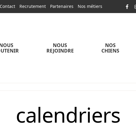
Contact
Recrutement
Partenaires
Nos métiers
NOUS
NOUS
NOS
UTENIR
REJOINDRE
CHIENS
calendriers