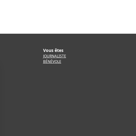
Vous êtes
JOURNALISTE
BÉNÉVOLE