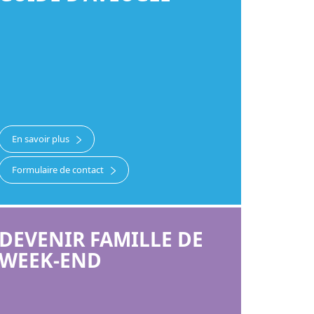
En savoir plus
Formulaire de contact
DEVENIR FAMILLE DE
WEEK-END