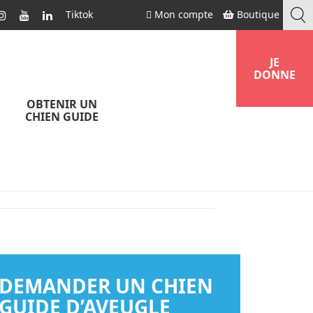
Tiktok
Mon compte
Boutique
JE
DONNE
OBTENIR UN
CHIEN GUIDE
DEMANDER UN CHIEN
GUIDE D’AVEUGLE