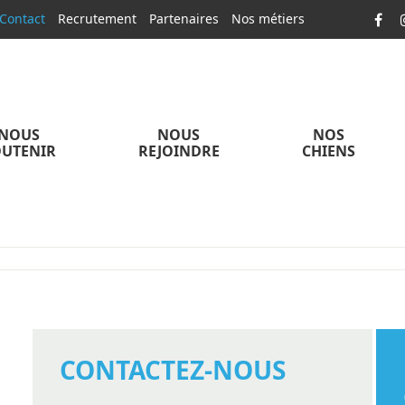
Contact
Recrutement
Partenaires
Nos métiers
NOUS
NOUS
NOS
UTENIR
REJOINDRE
CHIENS
CONTACTEZ-NOUS