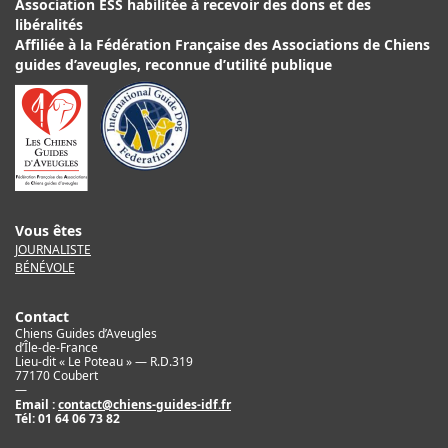
Association ESS habilitée à recevoir des dons et des
libéralités
Affiliée à la Fédération Française des Associations de Chiens
guides d’aveugles, reconnue d’utilité publique
Vous êtes
JOURNALISTE
BÉNÉVOLE
Contact
Chiens Guides d’Aveugles
d’Île-de-France
Lieu-dit « Le Poteau » — R.D.319
77170 Coubert
—
Email :
contact@chiens-guides-idf.fr
Tél:
01 64 06 73 82