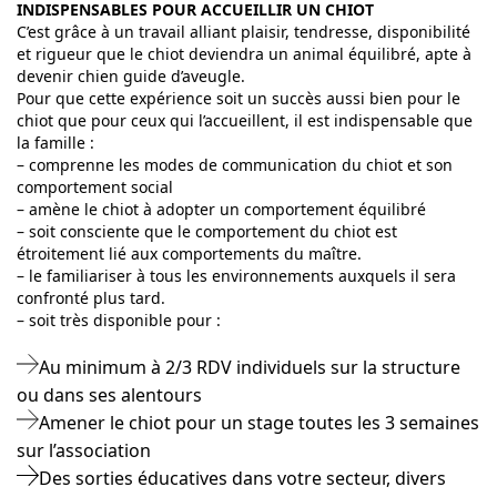
INDISPENSABLES POUR ACCUEILLIR UN CHIOT
C’est grâce à un travail alliant plaisir, tendresse, disponibilité
et rigueur que le chiot deviendra un animal équilibré, apte à
devenir chien guide d’aveugle.
Pour que cette expérience soit un succès aussi bien pour le
chiot que pour ceux qui l’accueillent, il est indispensable que
la famille :
– comprenne les modes de communication du chiot et son
comportement social
– amène le chiot à adopter un comportement équilibré
– soit consciente que le comportement du chiot est
étroitement lié aux comportements du maître.
– le familiariser à tous les environnements auxquels il sera
confronté plus tard.
– soit très disponible pour :
Au minimum à 2/3 RDV individuels sur la structure
ou dans ses alentours
Amener le chiot pour un stage toutes les 3 semaines
sur l’association
Des sorties éducatives dans votre secteur, divers