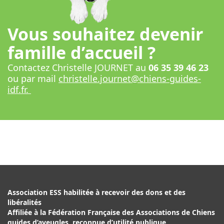
Vous souhaitez devenir
famille d’accueil ?
Contactez Christelle JOURNET au
06 35 39 46 23
ou par mail
christelle.journet@chiens-guides-
idf.fr.
Association ESS habilitée à recevoir des dons et des
libéralités
Affiliée à la Fédération Française des Associations de Chiens
guides d’aveugles, reconnue d’utilité publique