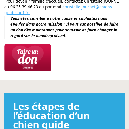
Pour devenir famille d’accueil, contactez Christelle JOURNET
au 06 35 39 46 23 ou par mail
christelle.journet@chiens-
guides-idf.fr.
Vous êtes sensible à notre cause et souhaitez nous
épauler dans notre mission ? Il vous est possible de faire
un don dès maintenant pour soutenir et faire changer le
regard sur le handicap visuel.
Les étapes de
l’éducation d’un
chien guide