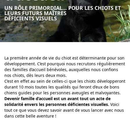
UN RÔLE PRIMORDIAL… POUR LES CHIOTS ET
LEURS FUTURS MAÎTRES
DÉFICIENTS VISUELS
La première année de vie du chiot est déterminante pour son
développement. C’est pourquoi nous recrutons régulièrement
des familles d’accueil bénévoles, auxquelles nous confions
nos chiots, dès leurs deux mois.
C’est en effet au sein de celles-ci que les chiots développeront
durant 10 mois toutes les qualités qui feront d’eux de bons
chiens guides pour les personnes aveugles et malvoyantes.
Devenir famille d’accueil est un avant tout un acte de
solidarité envers les personnes déficientes visuelles.
Voici
tout ce que vous devez savoir avant de vous lancer avec nous
dans cette belle aventure !