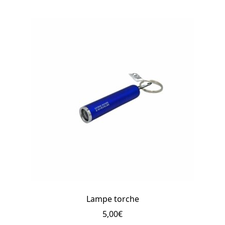
Lampe torche
5,00
€