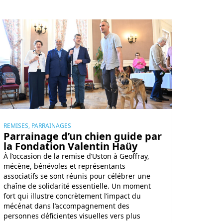
REMISES, PARRAINAGES
Parrainage d’un chien guide par
la Fondation Valentin Haüy
À l’occasion de la remise d’Uston à Geoffray,
mécène, bénévoles et représentants
associatifs se sont réunis pour célébrer une
chaîne de solidarité essentielle. Un moment
fort qui illustre concrètement l’impact du
mécénat dans l’accompagnement des
personnes déficientes visuelles vers plus