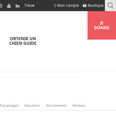
Tiktok
Mon compte
Boutique
JE
DONNE
OBTENIR UN
CHIEN GUIDE
Parrainages
Éducation
Recrutement
Remises