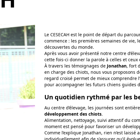
Le CESECAH est le point de départ du parcours
commence : les premières semaines de vie, l
découvertes du monde.
Après vous avoir présenté notre centre d’éle
cette fois-ci donner la parole à celles et ceux 
À travers les témoignages de
Jonathan
, fort
en charge des chiots, nous vous proposons de 
regard croisé permet de mieux comprendre l’
pour accompagner les futurs chiens guides d
Un quotidien rythmé par les be
Au centre d’élevage, les journées sont entiè
développement des chiots
.
Alimentation, nettoyage, suivi attentif du co
moment est pensé pour favoriser un dévelop
Comme l’explique Jonathan, rien n’est laissé 
individuellement afin de s’assurer qu’il évolu