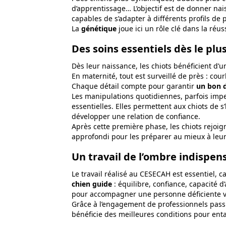
d’apprentissage… L’objectif est de donner nai
capables de s’adapter à différents profils de 
La
génétique
joue ici un rôle clé dans la réu
Des soins essentiels dès le plu
Dès leur naissance, les chiots bénéficient d’u
En maternité, tout est surveillé de près : c
Chaque détail compte pour garantir
un bon d
Les manipulations quotidiennes, parfois impe
essentielles. Elles permettent aux chiots de s
développer une relation de confiance.
Après cette première phase, les chiots rejoign
approfondi pour les préparer au mieux à leur
Un travail de l’ombre indispen
Le travail réalisé au CESECAH est essentiel, ca
chien guide
: équilibre, confiance, capacité 
pour accompagner une personne déficiente vi
Grâce à l’engagement de professionnels pas
bénéficie des meilleures conditions pour ent