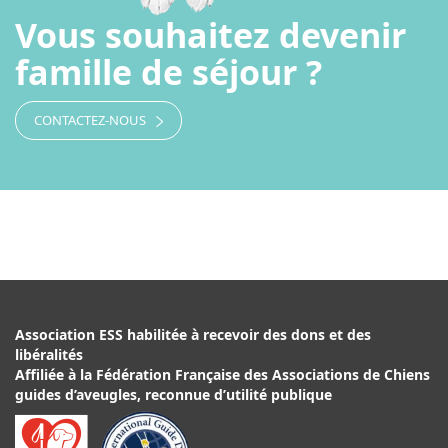
Vous souhaitez devenir
famille de séjour ?
CONTACTEZ-NOUS
Association ESS habilitée à recevoir des dons et des
libéralités
Affiliée à la Fédération Française des Associations de Chiens
guides d’aveugles, reconnue d’utilité publique