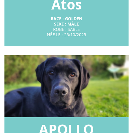
Atos
RACE : GOLDEN
SEXE : MÂ
LE
ROBE : SABLE
NÉE LE : 25/10/2025
APOLLO