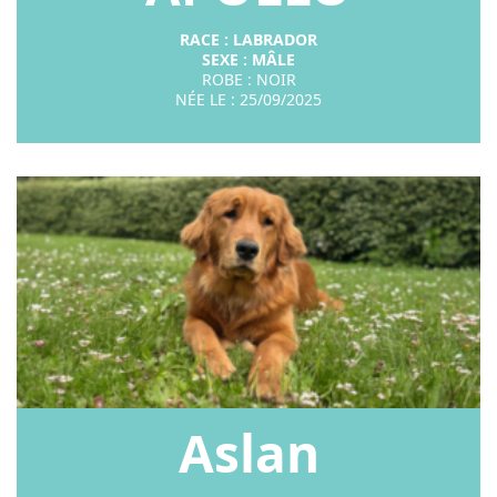
RACE : LABRADOR
SEXE : MÂ
LE
ROBE : NOIR
NÉE LE : 25/09/2025
Aslan