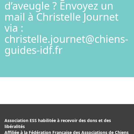
d’aveugle ? Envoyez un
mail à Christelle Journet
via :
christelle.journet@chiens-
guides-idf.fr
Association ESS habilitée à recevoir des dons et des
libéralités
Affiliée à la Fédération Française des Associations de Chiens