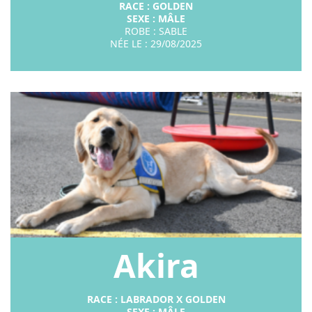
RACE : GOLDEN
SEXE : MÂ
LE
ROBE : SABLE
NÉE LE : 29/08/2025
Akira
RACE : LABRADOR X GOLDEN
SEXE : MÂ
LE