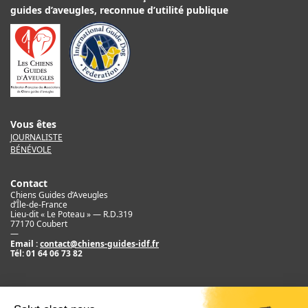
guides d’aveugles, reconnue d’utilité publique
Vous êtes
JOURNALISTE
BÉNÉVOLE
Contact
Chiens Guides d’Aveugles
d’Île-de-France
Lieu-dit « Le Poteau » — R.D.319
77170 Coubert
—
Email :
contact@chiens-guides-idf.fr
Tél:
01 64 06 73 82
Mentions légales
Crédit