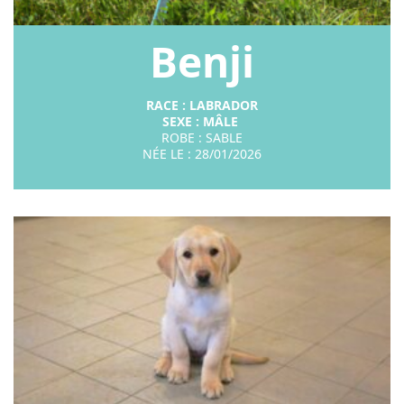
Benji
RACE : LABRADOR
SEXE : MÂLE
ROBE : SABLE
NÉE LE : 28/01/2026