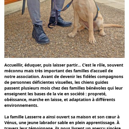
Accueillir, éduquer, puis laisser partir… C’est le rôle, souvent
méconnu mais très important des familles d’accueil de
notre association. Avant de devenir les fidèles compagnons
de personnes déficientes visuelles, les chiens guides
passent plusieurs mois chez des familles bénévoles qui leur
enseignent les bases de la vie en société : propreté,
obéissance, marche en laisse, et adaptation à différents
environnements.
La famille Lasserre a ainsi ouvert sa maison et son cœur à
Vénus, une jeune labrador sable en plein apprentissage. À
travers leur témoignage, ils nous livrent un aperçu sincère