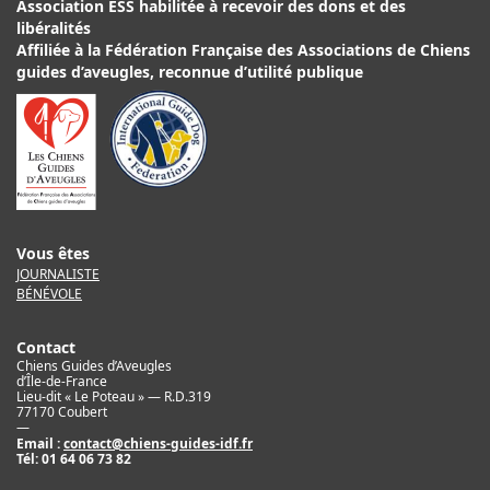
Association ESS habilitée à recevoir des dons et des
libéralités
Affiliée à la Fédération Française des Associations de Chiens
guides d’aveugles, reconnue d’utilité publique
Vous êtes
JOURNALISTE
BÉNÉVOLE
Contact
Chiens Guides d’Aveugles
d’Île-de-France
Lieu-dit « Le Poteau » — R.D.319
77170 Coubert
—
Email :
contact@chiens-guides-idf.fr
Tél:
01 64 06 73 82