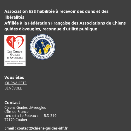
Association ESS habilitée à recevoir des dons et des
libéralités
Affiliée à la Fédération Française des Associations de Chiens
guides d’aveugles, reconnue d’utilité publique
Vous êtes
JOURNALISTE
BÉNÉVOLE
Contact
Chiens Guides d’Aveugles
d’Île-de-France
Lieu-dit « Le Poteau » — R.D.319
77170 Coubert
—
Email :
contact@chiens-guides-idf.fr