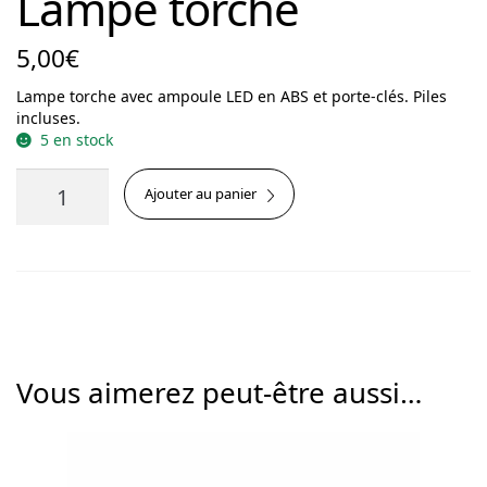
Lampe torche
5,00
€
Lampe torche avec ampoule LED en ABS et porte-clés. Piles
incluses.
5 en stock
quantité
Ajouter au panier
de
Lampe
torche
Vous aimerez peut-être aussi…