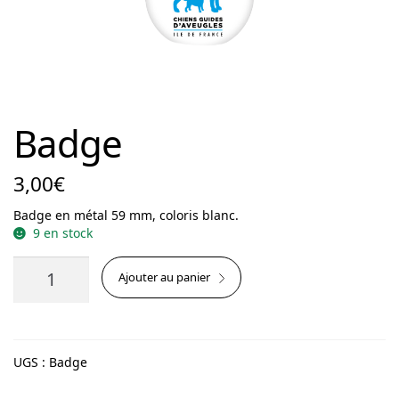
Badge
3,00
€
Badge en métal 59 mm, coloris blanc.
9 en stock
quantité
Ajouter au panier
de
Badge
UGS :
Badge