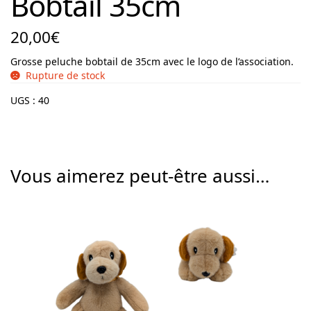
Bobtail 35cm
20,00
€
Grosse peluche bobtail de 35cm avec le logo de l’association.
Rupture de stock
UGS :
40
Vous aimerez peut-être aussi…