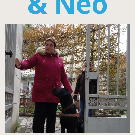
& Néo