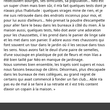
redécouvert Bourges, ses difficultés, sa population… Néo est
un super chien mais bien sûr, il m’a fait quelques tests dont je
n’avais plus l’habitude : quelques virages mine de rien, et je
me suis retrouvée dans des endroits inconnus pour moi, et
pour lui aussi d’ailleurs… Néo prenait la poudre d’escampette
pour aller faire le beau dans les bureaux à côté du mien. À la
maison aussi, quelques tests, Néo doit avoir une adoration
pour les chaussettes, il les prend dans le panier de linge sale
et les met dans son panier. Il adore aussi mes chaussons qui
font souvent un tour dans le jardin où il les secoue dans tous
les sens. Nous avons fait le deuil d’une paire de semelles,
d’une soucoupe en plastique de pot de fleurs et mon lilas a
été bien taillé par Néo en manque de jardinage.
Nous sommes bien ensemble, les trajets sont supers et nous
nous faisons beaucoup de câlins. Désormais, plus d’escapade
dans les bureaux de mes collègues, au grand regret de
certains qui avait commencé à fonder un fan club… Able n’a
pas eu de mal à se faire à sa retraite et il est très content
d’avoir un copain à la maison. »