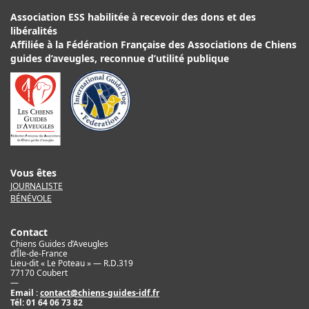
Association ESS habilitée à recevoir des dons et des
libéralités
Affiliée à la Fédération Française des Associations de Chiens
guides d’aveugles, reconnue d’utilité publique
Vous êtes
JOURNALISTE
BÉNÉVOLE
Contact
Chiens Guides d’Aveugles
d’Île-de-France
Lieu-dit « Le Poteau » — R.D.319
77170 Coubert
—
Email :
contact@chiens-guides-idf.fr
Tél:
01 64 06 73 82