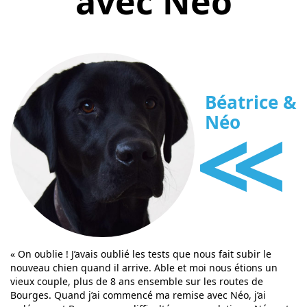
avec Néo
Béatrice &
<<
Néo
« On oublie ! J’avais oublié les tests que nous fait subir le
nouveau chien quand il arrive. Able et moi nous étions un
vieux couple, plus de 8 ans ensemble sur les routes de
Bourges. Quand j’ai commencé ma remise avec Néo, j’ai