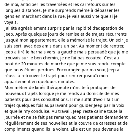
de moi, anticiper les traversées et les carrefours sur les
longues distances. Je me surprends même à dépasser les
gens en marchant dans la rue, je vais aussi vite que si je
voyais.
J’ai été agréablement surpris par la rapidité d’adaptation de
Jeep. Après quelques jours de remise et de trajets récurrents
jusqu’à mon appartement, elle a mémorisé le trajet. Un soir je
suis sorti avec des amis dans un bar. Au moment de rentrer,
Jeep a tiré le harnais vers la gauche mais persuadé que je me
trouvais sur le bon chemin, je ne l’ai pas écoutée. C’est au
bout de 20 minutes de marche que je me suis rendu compte
que nous étions perdues. Encouragée par ma voix, Jeep a
réussi à retrouver le trajet pour rentrer jusqu’à mon
appartement en quelques minutes.
Mon métier de kinésithérapeute m’incite à pratiquer de
nouveaux trajets lorsque je me rends au domicile de mes
patients pour des consultations. Il me suffit d’avoir fait un
trajet quelques fois auparavant pour guider Jeep par la voix
et qu’elle m’y conduise. Au travail, Jeep reste calme toute la
journée et ne se fait pas remarquer. Mes patients demandent
régulièrement de ses nouvelles et la couvre de caresses et de
compliments quand ils la voient. Elle est un peu devenue la