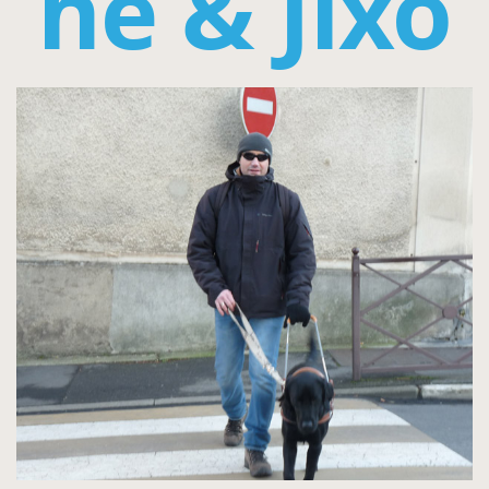
he & Jixo