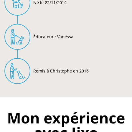
Né le 22/11/2014
Éducateur : Vanessa
Remis à Christophe en 2016
Mon expérience