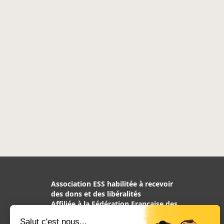
Association ESS habilitée à recevoir
des dons et des libéralités
Affiliée à la Fédération Française des
Associations de Chiens guides
d’aveugles, reconnue d’utilité