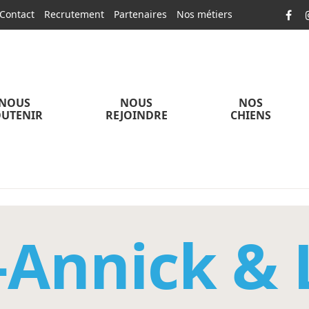
Contact
Recrutement
Partenaires
Nos métiers
NOUS
NOUS
NOS
UTENIR
REJOINDRE
CHIENS
-Annick & 