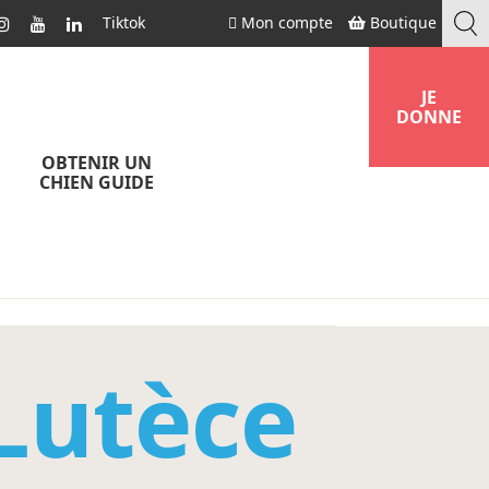
Tiktok
Mon compte
Boutique
JE
DONNE
OBTENIR UN
CHIEN GUIDE
Lutèce