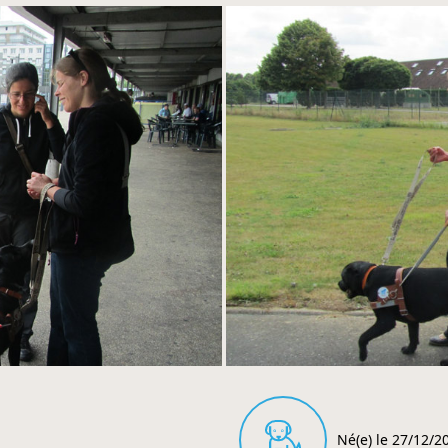
Né(e) le 27/12/2