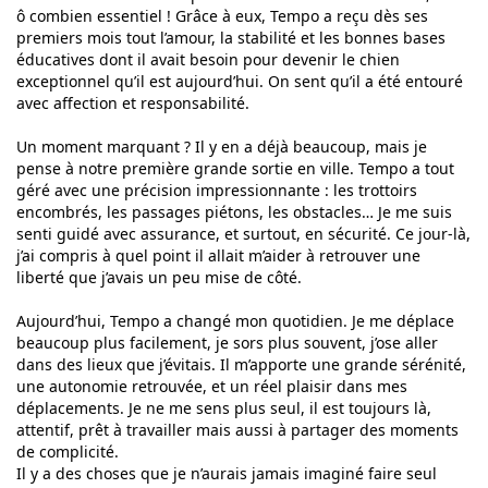
ô combien essentiel ! Grâce à eux, Tempo a reçu dès ses
premiers mois tout l’amour, la stabilité et les bonnes bases
éducatives dont il avait besoin pour devenir le chien
exceptionnel qu’il est aujourd’hui. On sent qu’il a été entouré
avec affection et responsabilité.
Un moment marquant ? Il y en a déjà beaucoup, mais je
pense à notre première grande sortie en ville. Tempo a tout
géré avec une précision impressionnante : les trottoirs
encombrés, les passages piétons, les obstacles… Je me suis
senti guidé avec assurance, et surtout, en sécurité. Ce jour-là,
j’ai compris à quel point il allait m’aider à retrouver une
liberté que j’avais un peu mise de côté.
Aujourd’hui, Tempo a changé mon quotidien. Je me déplace
beaucoup plus facilement, je sors plus souvent, j’ose aller
dans des lieux que j’évitais. Il m’apporte une grande sérénité,
une autonomie retrouvée, et un réel plaisir dans mes
déplacements. Je ne me sens plus seul, il est toujours là,
attentif, prêt à travailler mais aussi à partager des moments
de complicité.
Il y a des choses que je n’aurais jamais imaginé faire seul