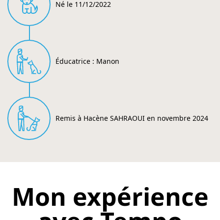
Né le 11/12/2022
Éducatrice : Manon
Remis à Hacène SAHRAOUI en novembre 2024
Mon expérience