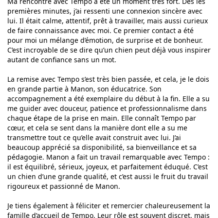
Ma rencontre avec Tempo a été un moment très fort. Dès les
premières minutes, j’ai ressenti une connexion sincère avec
lui. Il était calme, attentif, prêt à travailler, mais aussi curieux
de faire connaissance avec moi. Ce premier contact a été
pour moi un mélange d’émotion, de surprise et de bonheur.
C’est incroyable de se dire qu’un chien peut déjà vous inspirer
autant de confiance sans un mot.
La remise avec Tempo s’est très bien passée, et cela, je le dois
en grande partie à Manon, son éducatrice. Son
accompagnement a été exemplaire du début à la fin. Elle a su
me guider avec douceur, patience et professionnalisme dans
chaque étape de la prise en main. Elle connaît Tempo par
cœur, et cela se sent dans la manière dont elle a su me
transmettre tout ce qu’elle avait construit avec lui. J’ai
beaucoup apprécié sa disponibilité, sa bienveillance et sa
pédagogie. Manon a fait un travail remarquable avec Tempo :
il est équilibré, sérieux, joyeux, et parfaitement éduqué. C’est
un chien d’une grande qualité, et c’est aussi le fruit du travail
rigoureux et passionné de Manon.
Je tiens également à féliciter et remercier chaleureusement la
famille d’accueil de Tempo. Leur rôle est souvent discret, mais