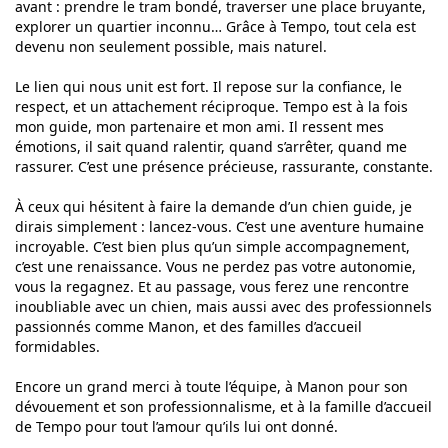
avant : prendre le tram bondé, traverser une place bruyante,
explorer un quartier inconnu… Grâce à Tempo, tout cela est
devenu non seulement possible, mais naturel.
Le lien qui nous unit est fort. Il repose sur la confiance, le
respect, et un attachement réciproque. Tempo est à la fois
mon guide, mon partenaire et mon ami. Il ressent mes
émotions, il sait quand ralentir, quand s’arrêter, quand me
rassurer. C’est une présence précieuse, rassurante, constante.
À ceux qui hésitent à faire la demande d’un chien guide, je
dirais simplement : lancez-vous. C’est une aventure humaine
incroyable. C’est bien plus qu’un simple accompagnement,
c’est une renaissance. Vous ne perdez pas votre autonomie,
vous la regagnez. Et au passage, vous ferez une rencontre
inoubliable avec un chien, mais aussi avec des professionnels
passionnés comme Manon, et des familles d’accueil
formidables.
Encore un grand merci à toute l’équipe, à Manon pour son
dévouement et son professionnalisme, et à la famille d’accueil
de Tempo pour tout l’amour qu’ils lui ont donné.