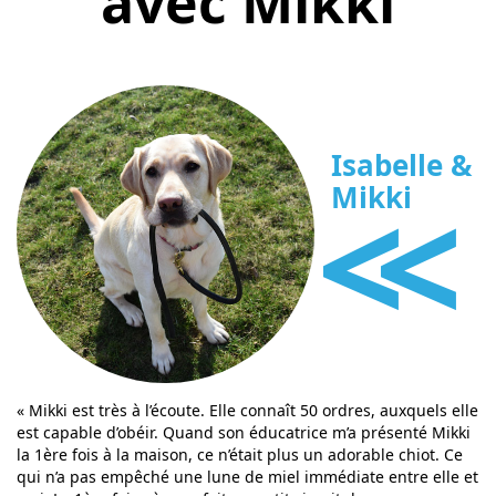
avec Mikki
Isabelle &
<<
Mikki
« Mikki est très à l’écoute. Elle connaît 50 ordres, auxquels elle
est capable d’obéir. Quand son éducatrice m’a présenté Mikki
la 1ère fois à la maison, ce n’était plus un adorable chiot. Ce
qui n’a pas empêché une lune de miel immédiate entre elle et