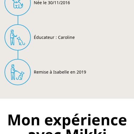
Née le 30/11/2016
Éducateur : Caroline
Remise à Isabelle en 2019
Mon expérience