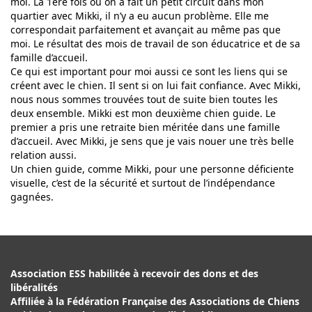
moi. La 1ère fois où on a fait un petit circuit dans mon
quartier avec Mikki, il n’y a eu aucun problème. Elle me
correspondait parfaitement et avançait au même pas que
moi. Le résultat des mois de travail de son éducatrice et de sa
famille d’accueil.
Ce qui est important pour moi aussi ce sont les liens qui se
créent avec le chien. Il sent si on lui fait confiance. Avec Mikki,
nous nous sommes trouvées tout de suite bien toutes les
deux ensemble. Mikki est mon deuxième chien guide. Le
premier a pris une retraite bien méritée dans une famille
d’accueil. Avec Mikki, je sens que je vais nouer une très belle
relation aussi.
Un chien guide, comme Mikki, pour une personne déficiente
visuelle, c’est de la sécurité et surtout de l’indépendance
gagnées.
Association ESS habilitée à recevoir des dons et des
libéralités
Affiliée à la Fédération Française des Associations de Chiens