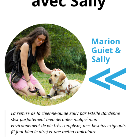
avec Sally
Marion
Guiet &
<<
Sally
La remise de la chienne-guide Sally par Estelle Dardenne
s’est parfaitement bien déroulée malgré mon
environnement de vie très complexe, mes besoins exigeants
(il faut bien le dire) et une météo caniculaire.