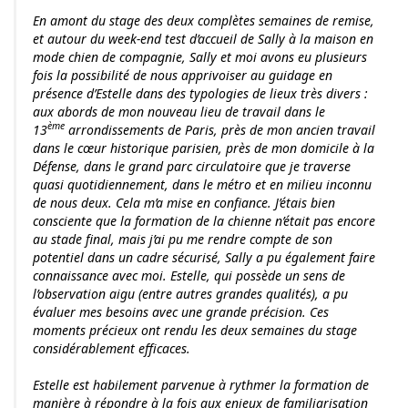
En amont du stage des deux complètes semaines de remise,
et autour du week-end test d’accueil de Sally à la maison en
mode chien de compagnie, Sally et moi avons eu plusieurs
fois la possibilité de nous apprivoiser au guidage en
présence d’Estelle dans des typologies de lieux très divers :
aux abords de mon nouveau lieu de travail dans le
ème
13
arrondissements de Paris, près de mon ancien travail
dans le cœur historique parisien, près de mon domicile à la
Défense, dans le grand parc circulatoire que je traverse
quasi quotidiennement, dans le métro et en milieu inconnu
de nous deux. Cela m’a mise en confiance. J’étais bien
consciente que la formation de la chienne n’était pas encore
au stade final, mais j’ai pu me rendre compte de son
potentiel dans un cadre sécurisé, Sally a pu également faire
connaissance avec moi. Estelle, qui possède un sens de
l’observation aigu (entre autres grandes qualités), a pu
évaluer mes besoins avec une grande précision. Ces
moments précieux ont rendu les deux semaines du stage
considérablement efficaces.
Estelle est habilement parvenue à rythmer la formation de
manière à répondre à la fois aux enjeux de familiarisation