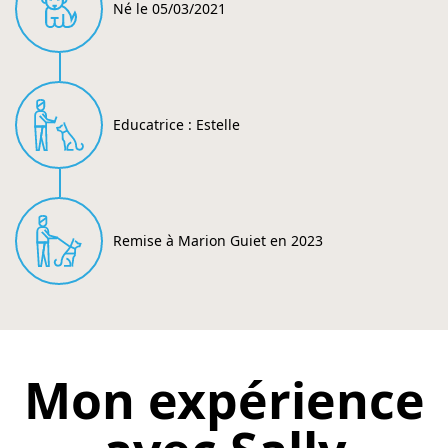
Né le 05/03/2021
Educatrice : Estelle
Remise à Marion Guiet en 2023
Mon expérience