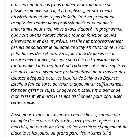
aux lieux quotidiens (sans oublier la locomotion sur
plusieurs nouveaux trajets complexes), et aux enjeux
d’assimilation et de repos de Sally, tout en prenant en
compte des rendez-vous professionnels et personnels
importants pour moi. Nous avons élaboré un programme
que nous avons adapté chaque jour en fonction de nos
observations et des imprévus. Estelle m’a progressivement
permis de solliciter le guidage de Sally en autonomie le soir.
Je lui faisais des retours. Ainsi, le stage de la remise a
encore mieux jouer pour moi son rôle de transition vers
l’autonomie. La formation était rythmée entre des trajets et
des discussions. Ayant une problématique pour trouver des
espaces adéquats pour les besoins de Sally à la Défense,
Estelle a fait en sorte de venir chaque matin suffisamment
tôt pour gérer ce sujet. Chaque soir, Estelle m’a demandé
mon ressenti et a pris le temps d’échanger pour optimiser
cette remise.
Ainsi, nous avons passé en revu mille choses, comme par
exemple des espaces très vastes avec peu de repères, un
marchés, un parvis de stade où les barrières changeaient de
place tous les jours, un grand parc départemental à