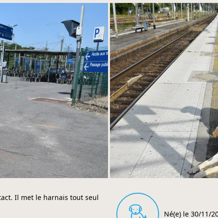
act. Il met le harnais tout seul
Né(e) le 30/11/2