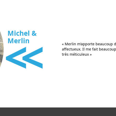
<<
Michel &
Merlin
« Merlin m’apporte beaucoup de
affectueux. Il me fait beaucoup 
très méticuleux »