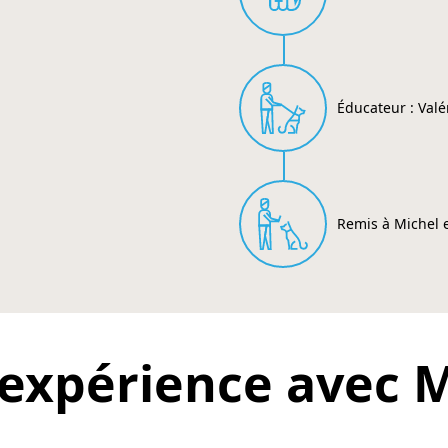
Éducateur : Valé
Remis à Michel 
expérience avec M