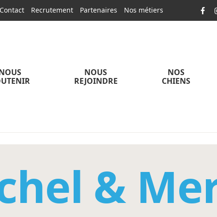
Contact
Recrutement
Partenaires
Nos métiers
NOUS
NOUS
NOS
UTENIR
REJOINDRE
CHIENS
chel & Mer