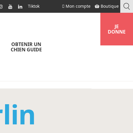
Tiktok
Mon compte
Boutique
JE
DONNE
OBTENIR UN
CHIEN GUIDE
lin