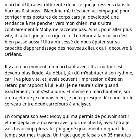
marché d’Ultra est différente donc ce que je ressens dans le
harnais l’est aussi. Blandine m’a très bien accompagné pour
corriger mes postures de corps cars j’ai développé une
tendance à me pencher vers mon chien, mais Ultra,
contrairement à Moby, ne l’accepte pas. Ainsi, pour aller plus
vite, il fallait que je corrige cela ! Le retour à la maison c’est
bien passé aussi ! Ultra n’a cessé de nous épater sur sa
capacité d’apprentissage des nouveaux lieux qu’il découvre à
Orléans.
Il y a eu un moment, en marchant avec Ultra, où tout est
devenu plus fluide. Au début, j’ai dû m’habituer à son rythme,
car il va plus vite, et j’avais souvent l’impression d’être en
retard par rapport à lui. Puis, je ne saurais dire quand
exactement, tout s’est aligné. Et même en marchant vite, sur
un trajet que je connais bien, je peux presque déconnecter le
cerveau entre deux carrefours à analyser.
En comparaison avec Moby qui m’a permis de pouvoir sortir
et me déplacer à nouveau avec plus de liberté, avec Ultra je
vais beaucoup plus vite, j’ai gagné quasiment un quart de
temps sur mes trajets. Un trajet que je faisais en 35 minutes