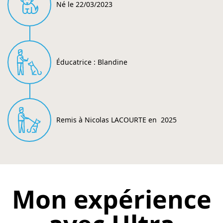
Né le 22/03/2023
Éducatrice : Blandine
Remis à Nicolas LACOURTE en 2025
Mon expérience