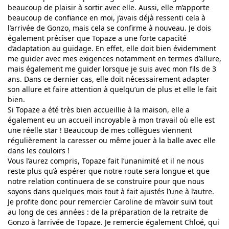
beaucoup de plaisir à sortir avec elle. Aussi, elle m’apporte
beaucoup de confiance en moi, j’avais déjà ressenti cela à
l’arrivée de Gonzo, mais cela se confirme à nouveau. Je dois
également préciser que Topaze a une forte capacité
d’adaptation au guidage. En effet, elle doit bien évidemment
me guider avec mes exigences notamment en termes d’allure,
mais également me guider lorsque je suis avec mon fils de 3
ans. Dans ce dernier cas, elle doit nécessairement adapter
son allure et faire attention à quelqu’un de plus et elle le fait
bien.
Si Topaze a été très bien accueillie à la maison, elle a
également eu un accueil incroyable à mon travail où elle est
une réelle star ! Beaucoup de mes collègues viennent
régulièrement la caresser ou même jouer à la balle avec elle
dans les couloirs !
Vous l’aurez compris, Topaze fait l’unanimité et il ne nous
reste plus qu’à espérer que notre route sera longue et que
notre relation continuera de se construire pour que nous
soyons dans quelques mois tout à fait ajustés l’une à l’autre.
Je profite donc pour remercier Caroline de m’avoir suivi tout
au long de ces années : de la préparation de la retraite de
Gonzo à l’arrivée de Topaze. Je remercie également Chloé, qui