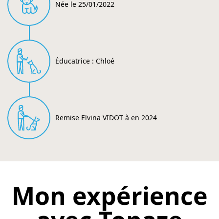
Née le 25/01/2022
Éducatrice : Chloé
Remise Elvina VIDOT à en 2024
Mon expérience