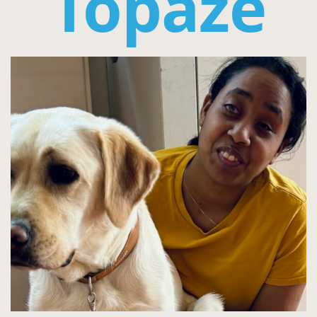
Topaze