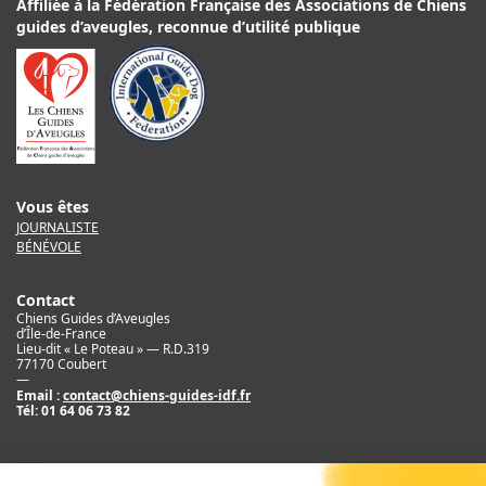
Affiliée à la Fédération Française des Associations de Chiens
guides d’aveugles, reconnue d’utilité publique
Vous êtes
JOURNALISTE
BÉNÉVOLE
Contact
Chiens Guides d’Aveugles
d’Île-de-France
Lieu-dit « Le Poteau » — R.D.319
77170 Coubert
—
Email :
contact@chiens-guides-idf.fr
Tél:
01 64 06 73 82
Mentions légales