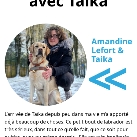
avec Taïka
Amandine
Lefort &
<<
Taika
L’arrivée de Taïka depuis peu dans ma vie m’a apporté
déjà beaucoup de choses. Ce petit bout de labrador est
très sérieux, dans tout ce qu’elle fait, que ce soit pour
guider, jouer, ou même dormir… Elle est très impliquée,