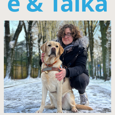
e & Taïka