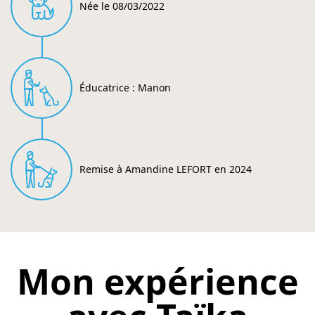
Née le 08/03/2022
Éducatrice : Manon
Remise à Amandine LEFORT en 2024
Mon expérience