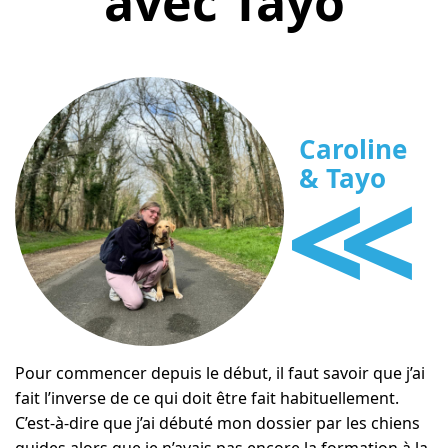
avec Tayo
Caroline
<<
& Tayo
Pour commencer depuis le début, il faut savoir que j’ai
fait l’inverse de ce qui doit être fait habituellement.
C’est-à-dire que j’ai débuté mon dossier par les chiens
guides alors que je n’avais pas encore la formation à la