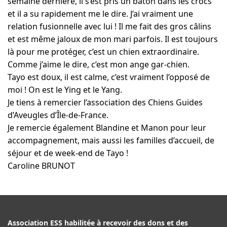
semaine dernière, il s’est pris un bâton dans les crocs
et il a su rapidement me le dire. J’ai vraiment une
relation fusionnelle avec lui ! Il me fait des gros câlins
et est même jaloux de mon mari parfois. Il est toujours
là pour me protéger, c’est un chien extraordinaire.
Comme j’aime le dire, c’est mon ange gar-chien.
Tayo est doux, il est calme, c’est vraiment l’opposé de
moi ! On est le Ying et le Yang.
Je tiens à remercier l’association des Chiens Guides
d’Aveugles d’Île-de-France.
Je remercie également Blandine et Manon pour leur
accompagnement, mais aussi les familles d’accueil, de
séjour et de week-end de Tayo !
Caroline BRUNOT
Association ESS habilitée à recevoir des dons et des