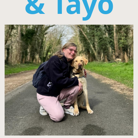
& Tayo