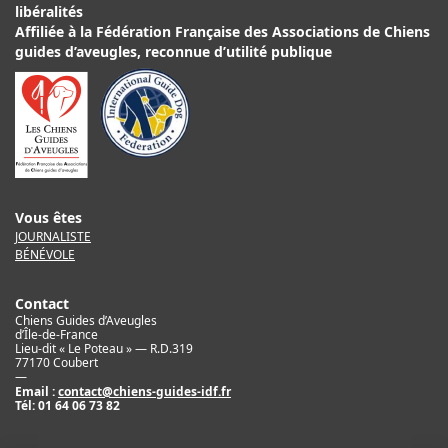
libéralités
Affiliée à la Fédération Française des Associations de Chiens
guides d’aveugles, reconnue d’utilité publique
Vous êtes
JOURNALISTE
BÉNÉVOLE
Contact
Chiens Guides d’Aveugles
d’Île-de-France
Lieu-dit « Le Poteau » — R.D.319
77170 Coubert
—
Email :
contact@chiens-guides-idf.fr
Tél:
01 64 06 73 82