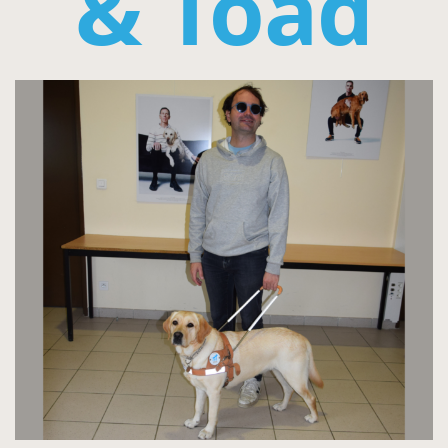
& Toad