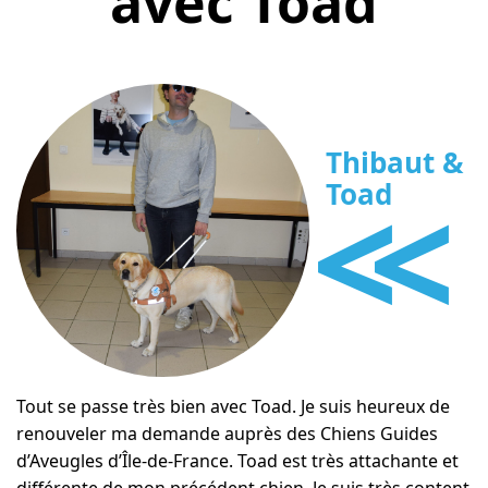
avec Toad
Thibaut &
<<
Toad
Tout se passe très bien avec Toad. Je suis heureux de
renouveler ma demande auprès des Chiens Guides
d’Aveugles d’Île-de-France. Toad est très attachante et
différente de mon précédent chien. Je suis très content