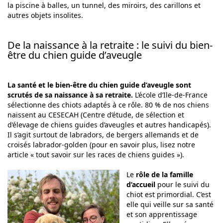
la piscine à balles, un tunnel, des miroirs, des carillons et
autres objets insolites.
De la naissance à la retraite : le suivi du bien-
être du chien guide d’aveugle
La santé et le bien-être du chien guide d’aveugle sont
scrutés de sa naissance à sa retraite.
L’école d’Ile-de-France
sélectionne des chiots adaptés à ce rôle. 80 % de nos chiens
naissent au CESECAH (Centre d’étude, de sélection et
d’élevage de chiens guides d’aveugles et autres handicapés).
Il s’agit surtout de labradors, de bergers allemands et de
croisés labrador-golden (pour en savoir plus, lisez notre
article «
tout savoir sur les races de chiens guides
»).
Le
rôle de la famille
d’accueil
pour le suivi du
chiot est primordial. C’est
elle qui veille sur sa santé
et son apprentissage