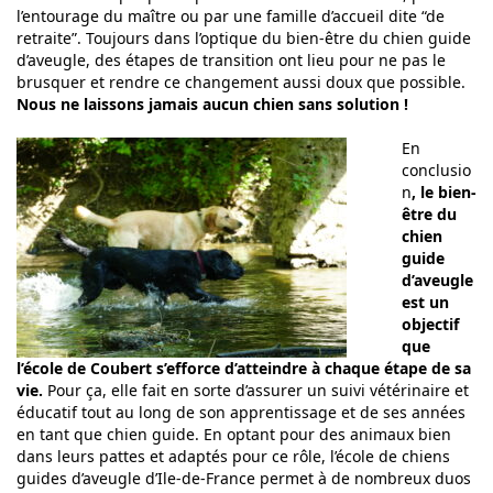
l’entourage du maître ou par une famille d’accueil dite “de
retraite”. Toujours dans l’optique du bien-être du chien guide
d’aveugle, des étapes de transition ont lieu pour ne pas le
brusquer et rendre ce changement aussi doux que possible.
Nous ne laissons jamais aucun chien sans solution !
En
conclusio
n
, le bien-
être du
chien
guide
d’aveugle
est un
objectif
que
l’école de Coubert s’efforce d’atteindre à chaque étape de sa
vie.
Pour ça, elle fait en sorte d’assurer un suivi vétérinaire et
éducatif tout au long de son apprentissage et de ses années
en tant que chien guide. En optant pour des animaux bien
dans leurs pattes et adaptés pour ce rôle, l’école de chiens
guides d’aveugle d’Ile-de-France permet à de nombreux duos