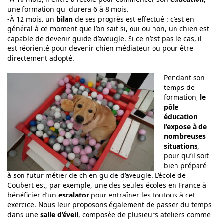
une formation qui durera 6 à 8 mois.
-À 12 mois, un
bilan
de ses progrès est effectué : c’est en
général à ce moment que l’on sait si, oui ou non, un chien est
capable de devenir guide d’aveugle. Si ce n’est pas le cas, il
est réorienté pour devenir chien médiateur ou pour être
directement adopté.
Pendant son
temps de
formation,
le
pôle
éducation
l’expose à de
nombreuses
situations
,
pour qu’il soit
bien préparé
à son futur métier de chien guide d’aveugle. L’école de
Coubert est, par exemple, une des seules écoles en France à
bénéficier d’un
escalator
pour entraîner les toutous à cet
exercice. Nous leur proposons également de passer du temps
dans une
salle d’éveil
, composée de plusieurs ateliers comme