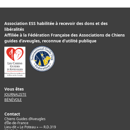
Association ESS habilitée à recevoir des dons et des
libéralités
Affiliée à la Fédération Française des Associations de Chiens
guides d’aveugles, reconnue d’utilité publique
Vous êtes
JOURNALISTE
BÉNÉVOLE
Contact
Chiens Guides d’Aveugles
d’Île-de-France
Lieu-dit « Le Poteau » — R.D.319