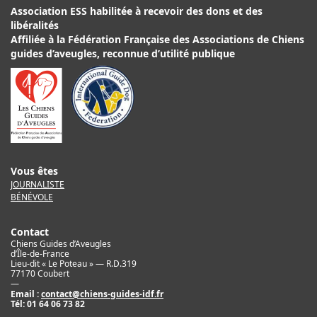
Association ESS habilitée à recevoir des dons et des
libéralités
Affiliée à la Fédération Française des Associations de Chiens
guides d’aveugles, reconnue d’utilité publique
Vous êtes
JOURNALISTE
BÉNÉVOLE
Contact
Chiens Guides d’Aveugles
d’Île-de-France
Lieu-dit « Le Poteau » — R.D.319
77170 Coubert
—
Email :
contact@chiens-guides-idf.fr
Tél:
01 64 06 73 82