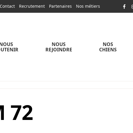
Contact
Recrutement
Partenaires
Nos métiers
NOUS
NOUS
NOS
UTENIR
REJOINDRE
CHIENS
 72