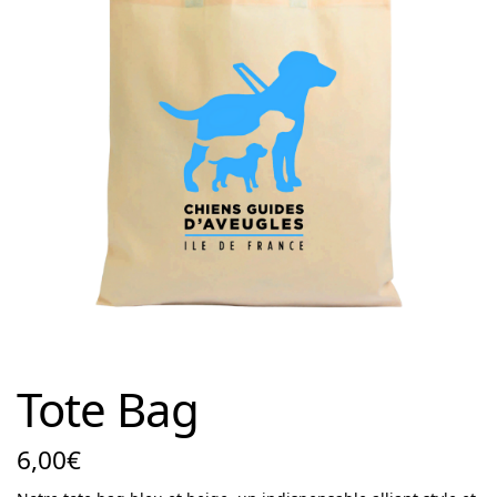
Tote Bag
6,00
€