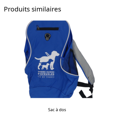
Produits similaires
Sac à dos