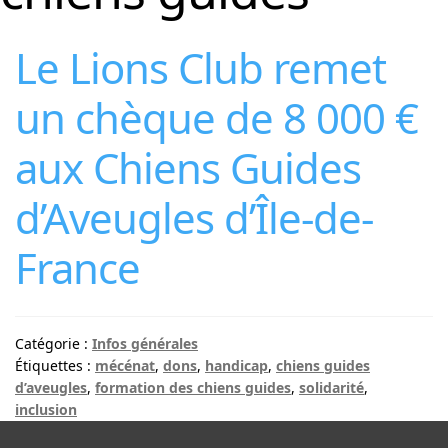
Le Lions Club remet
un chèque de 8 000 €
aux Chiens Guides
d’Aveugles d’Île-de-
France
Catégorie :
Infos générales
Étiquettes :
mécénat
,
dons
,
handicap
,
chiens guides
d’aveugles
,
formation des chiens guides
,
solidarité
,
inclusion