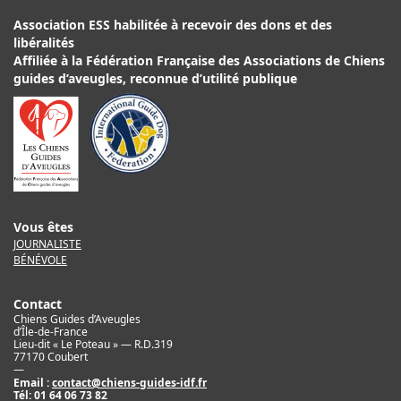
Association ESS habilitée à recevoir des dons et des
libéralités
Affiliée à la Fédération Française des Associations de Chiens
guides d’aveugles, reconnue d’utilité publique
Vous êtes
JOURNALISTE
BÉNÉVOLE
Contact
Chiens Guides d’Aveugles
d’Île-de-France
Lieu-dit « Le Poteau » — R.D.319
77170 Coubert
—
Email :
contact@chiens-guides-idf.fr
Tél:
01 64 06 73 82