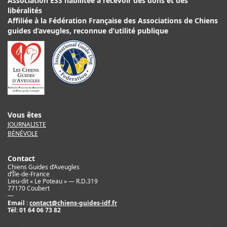
Association ESS habilitée à recevoir des dons et des
libéralités
Affiliée à la Fédération Française des Associations de Chiens
guides d’aveugles, reconnue d’utilité publique
Vous êtes
JOURNALISTE
BÉNÉVOLE
Contact
Chiens Guides d’Aveugles
d’Île-de-France
Lieu-dit « Le Poteau » — R.D.319
77170 Coubert
—
Email :
contact@chiens-guides-idf.fr
Tél:
01 64 06 73 82