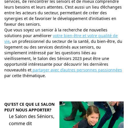
services, de rencontrer les seniors et de mieux comprendre
leurs besoins et leurs attentes. C’est aussi un lieu d’échanges
entre les acteurs du secteur, permettant de créer des
synergies et de favoriser le développement d’initiatives en
faveur des seniors.
Que vous soyez un senior à la recherche de nouvelles
solutions pour améliorer
votre bien-être et votre qualité de
vie
, un professionnel du secteur de la santé, du bien-être, du
logement ou des services destinés aux seniors, ou
simplement intéressé par les questions liées au
vieillissement, le Salon des Séniors 2023 peut être une
opportunité intéressante pour découvrir les dernières
nouveautés et
partager avec d’autres personnes passionnées
par cette thématique.
QU’EST CE QUE LE SALON
PEUT NOUS APPORTER?
Le Salon des Séniors,
comme dit