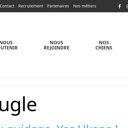
Contact
Recrutement
Partenaires
Nos métiers
NOUS
NOUS
NOS
UTENIR
REJOINDRE
CHIENS
ugle