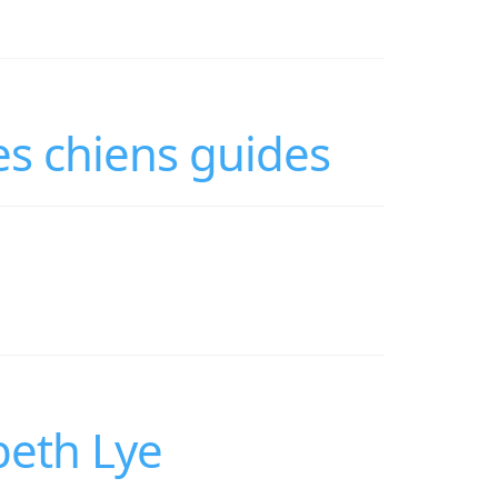
es chiens guides
beth Lye