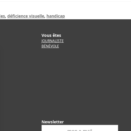
des
,
déficience visuelle
,
handicap
Vous êtes
JOURNALISTE
BÉNÉVOLE
Newsletter
E