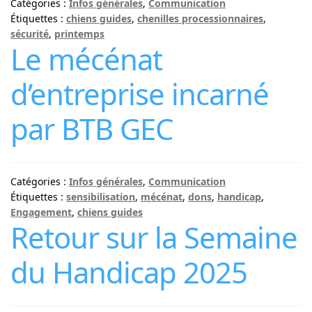
Catégories :
Infos générales
,
Communication
Étiquettes :
chiens guides
,
chenilles processionnaires
,
sécurité
,
printemps
Le mécénat
d’entreprise incarné
par BTB GEC
Catégories :
Infos générales
,
Communication
Étiquettes :
sensibilisation
,
mécénat
,
dons
,
handicap
,
Engagement
,
chiens guides
Retour sur la Semaine
du Handicap 2025